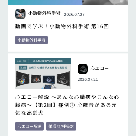
小動物外科手術
2026.07.27
動画で学ぶ！小動物外科手術 第16回
小動物外科手術
心エコー
2026.07.21
心エコー解説 ～あんな心臓病やこんな心
臓病～【第2回】症例② 心雑音がある元
気な高齢犬
心エコー解説
循環器/呼吸器