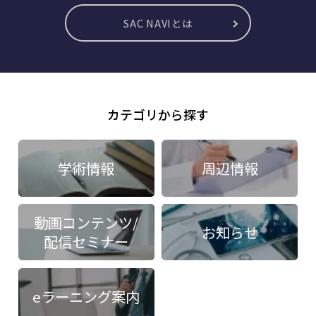
SAC NAVIとは
カテゴリから探す
学術情報
周辺情報
動画コンテンツ/
お知らせ
配信セミナー
eラーニング案内