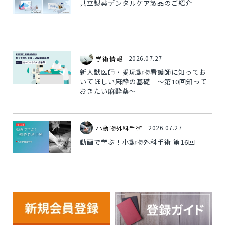
共立製薬デンタルケア製品のご紹介
2026.07.27
学術情報
新人獣医師・愛玩動物看護師に知ってお
いてほしい麻酔の基礎 ～第10回知って
おきたい麻酔薬～
2026.07.27
小動物外科手術
動画で学ぶ！小動物外科手術 第16回
2026.07.24
お知らせ
デンタルケア新製品のご案内「Plaqtiv+
（プラクティブプラス）シリーズ」