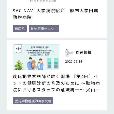
SAC NAVI 大学病院紹介 麻布大学附属
動物病院
獣医系
動物医療センター
周辺情報
2025.07.14
愛玩動物看護師が輝く職場 ［第4回］ペ
ットの健康診断の普及のために ～動物病
院におけるスタッフの意識統一～ 犬山動
物総合医療センター（愛知県）
愛玩動物看護師国家資格