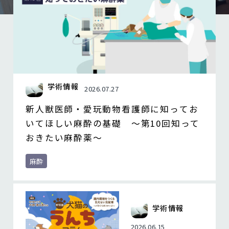
学術情報
2026.07.27
新人獣医師・愛玩動物看護師に知ってお
いてほしい麻酔の基礎 ～第10回知って
おきたい麻酔薬～
麻酔
学術情報
2026.06.15