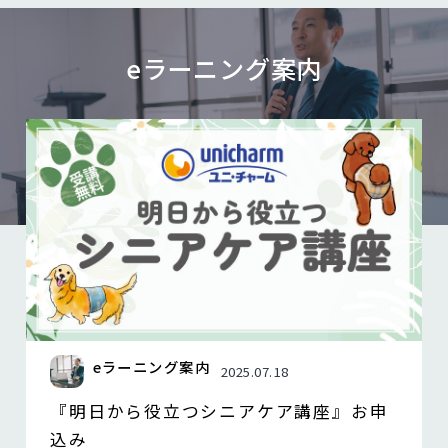
eラーニング案内
eラーニング案内
2025.07.18
『明日から役立つシニアケア講座』お申
込み