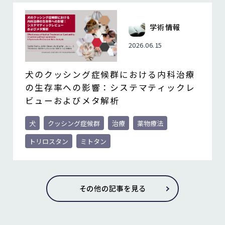
学術情報
2026.06.15
犬のクッシング症候群における内科治療
の生存率への影響：システマティックレ
ビューおよびメタ解析
犬
クッシング症候群
治療
薬物療法
トリロスタン
ミトタン
その他の記事を見る