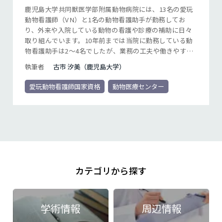
鹿児島大学共同獣医学部附属動物病院には、13名の愛玩
動物看護師（VN）と1名の動物看護助手が勤務してお
り、外来や入院している動物の看護や診療の補助に日々
取り組んでいます。10年前までは当院に勤務している動
物看護助手は2～4名でしたが、業務の工夫や働きやすい
環境づくりに取り組むことで現在の人数まで増員するこ
執筆者
古市 汐美（鹿児島大学）
とができました。
愛玩動物看護師国家資格
動物医療センター
カテゴリから探す
学術情報
周辺情報