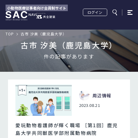
小動物医療従事者向け会員制サイト
ログイン
TOP
古市 汐美（鹿児島大学）
古市 汐美（鹿児島大学）
件の記事があります
周辺情報
2023.08.21
愛玩動物看護師が輝く職場 ［第1回］鹿児
島大学共同獣医学部附属動物病院