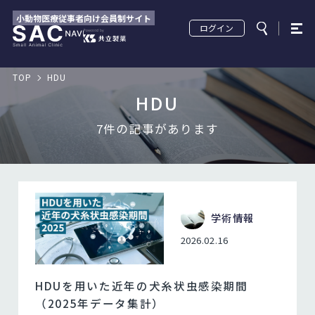
小動物医療従事者向け会員制サイト
ログイン
TOP
HDU
HDU
7件の記事があります
学術情報
2026.02.16
HDUを用いた近年の犬糸状虫感染期間
（2025年データ集計）