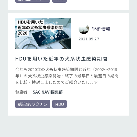
り「適切に投与する」必要があり、投薬期間と確実な投
薬を遵守することが重要なポイントになります。
学術情報
2021.05.27
HDUを用いた近年の犬糸状虫感染期間
今年も2020年の犬糸状虫感染期間と近年（2002～2019
年）の犬糸状虫感染開始・終了の最早日と最遅日の期間
を比較・検討しましたのでご紹介いたします。
執筆者
SAC NAVI編集部
感染症/ワクチン
HDU