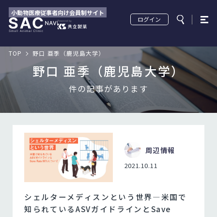
小動物医療従事者向け会員制サイト
ログイン
TOP
野口 亜季（鹿児島大学）
野口 亜季（鹿児島大学）
件の記事があります
周辺情報
2021.10.11
シェルターメディスンという世界―米国で
知られているASVガイドラインとSave