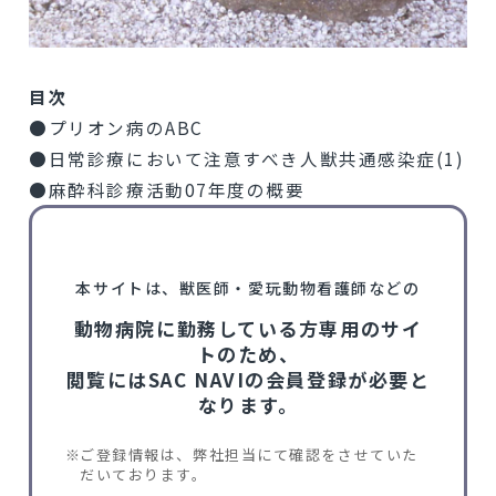
目次
●プリオン病のABC
●日常診療において注意すべき人獣共通感染症(1)
●麻酔科診療活動07年度の概要
本サイトは、獣医師・愛玩動物看護師などの
動物病院に勤務している方専用のサイ
トのため、
閲覧にはSAC NAVIの会員登録が必要と
なります。
ご登録情報は、弊社担当にて確認をさせていた
だいております。