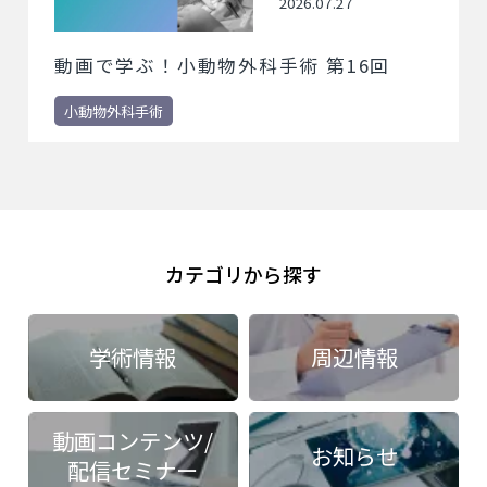
2026.07.27
動画で学ぶ！小動物外科手術 第16回
小動物外科手術
カテゴリから探す
学術情報
周辺情報
動画コンテンツ/
お知らせ
配信セミナー