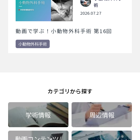
術
2026.07.27
動画で学ぶ！小動物外科手術 第16回
小動物外科手術
カテゴリから探す
学術情報
周辺情報
動画コンテンツ/