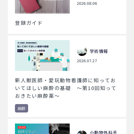
2026.08.06
登録ガイド
学術情報
2026.07.27
新人獣医師・愛玩動物看護師に知ってお
いてほしい麻酔の基礎 ～第10回知って
おきたい麻酔薬～
麻酔
小動物外科手