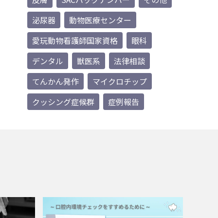
泌尿器
動物医療センター
愛玩動物看護師国家資格
眼科
デンタル
獣医系
法律相談
てんかん発作
マイクロチップ
クッシング症候群
症例報告