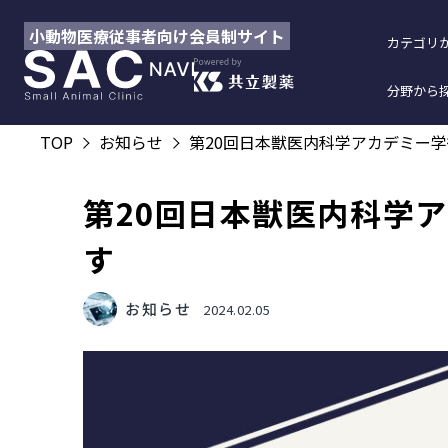
小動物医療従事者向け会員制サイト
カテゴリ
分野から
TOP
お知らせ
第20回日本獣医内科学アカデミー
第20回日本獣医内科学
す
お知らせ
2024.02.05