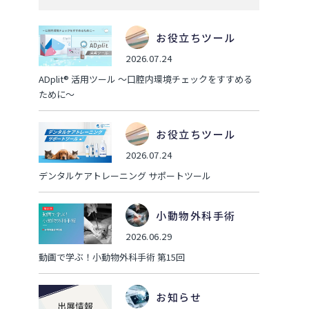
お役立ちツール
2026.07.24
ADplit® 活用ツール ～口腔内環境チェックをすすめる
ために～
お役立ちツール
2026.07.24
デンタルケアトレーニング サポートツール
小動物外科手術
2026.06.29
動画で学ぶ！小動物外科手術 第15回
お知らせ