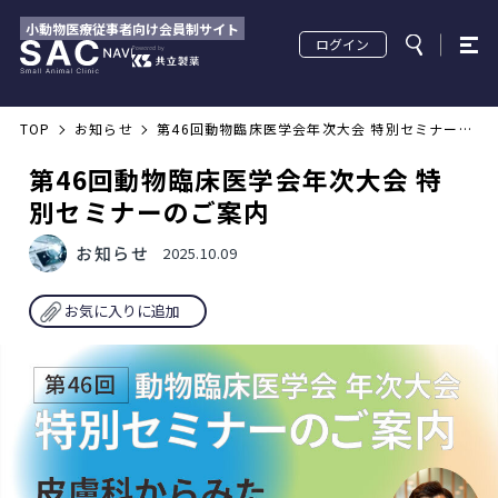
小動物医療従事者向け会員制サイト
ログイン
TOP
お知らせ
第46回動物臨床医学会年次大会 特別セミナーの
ご案内
第46回動物臨床医学会年次大会 特
別セミナーのご案内
お知らせ
2025.10.09
お気に入りに追加