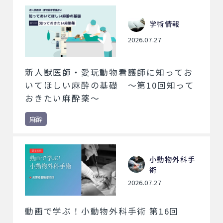
学術情報
2026.07.27
新人獣医師・愛玩動物看護師に知ってお
いてほしい麻酔の基礎 ～第10回知って
おきたい麻酔薬～
麻酔
小動物外科手
術
2026.07.27
動画で学ぶ！小動物外科手術 第16回