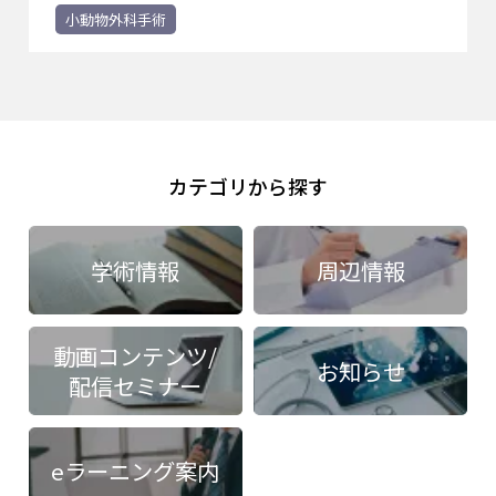
小動物外科手術
カテゴリから探す
学術情報
周辺情報
動画コンテンツ/
お知らせ
配信セミナー
eラーニング案内