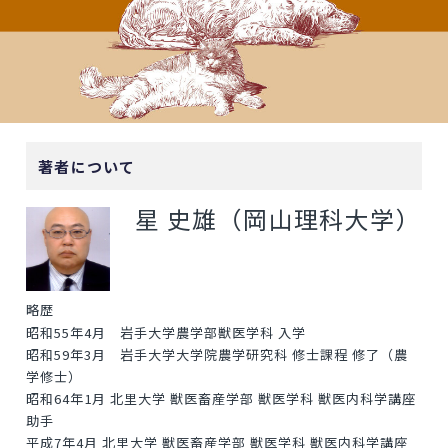
著者について
星 史雄（岡山理科大学）
略歴
昭和55年4月 岩手大学農学部獣医学科 入学
昭和59年3月 岩手大学大学院農学研究科 修士課程 修了（農
学修士）
昭和64年1月 北里大学 獣医畜産学部 獣医学科 獣医内科学講座
助手
平成7年4月 北里大学 獣医畜産学部 獣医学科 獣医内科学講座