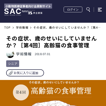
小動物医療従事者向け会員制サイト
ログイン
TOP
学術情報
その症状、歳のせいにしていませんか？［第4
回］高齢猫の食事管理
その症状、歳のせいにしていません
か？［第4回］高齢猫の食事管理
学術情報
2018.07.01
シニア
お気に入りに追加