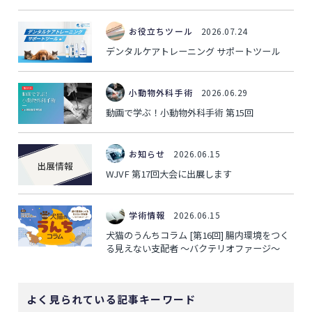
お役立ちツール
2026.07.24
デンタルケアトレーニング サポートツール
小動物外科手術
2026.06.29
動画で学ぶ！小動物外科手術 第15回
お知らせ
2026.06.15
WJVF 第17回大会に出展します
学術情報
2026.06.15
犬猫のうんちコラム [第16回] 腸内環境をつく
る見えない支配者 ～バクテリオファージ～
よく見られている記事キーワード