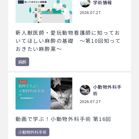
学術情報
2026.07.27
新人獣医師・愛玩動物看護師に知ってお
いてほしい麻酔の基礎 ～第10回知って
おきたい麻酔薬～
麻酔
小動物外科手
術
2026.07.27
動画で学ぶ！小動物外科手術 第16回
小動物外科手術