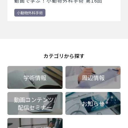
動画で学ぶ！小動物外科手術 第16回
小動物外科手術
カテゴリから探す
学術情報
周辺情報
動画コンテンツ/
お知らせ
配信セミナー