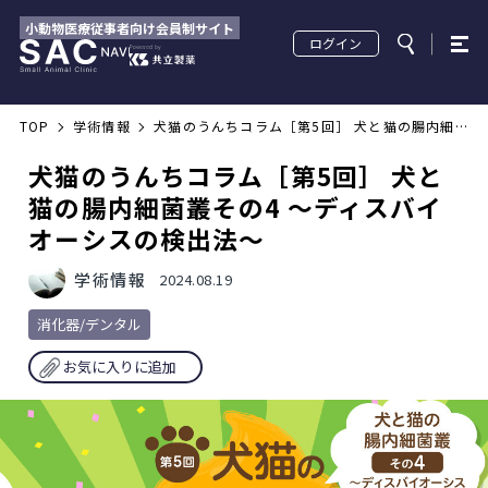
小動物医療従事者向け会員制サイト
ログイン
TOP
学術情報
犬猫のうんちコラム［第5回］ 犬と猫の腸内細
菌叢その4 ～ディスバイオーシスの検出法～
犬猫のうんちコラム［第5回］ 犬と
猫の腸内細菌叢その4 ～ディスバイ
オーシスの検出法～
学術情報
2024.08.19
消化器/デンタル
お気に入りに追加