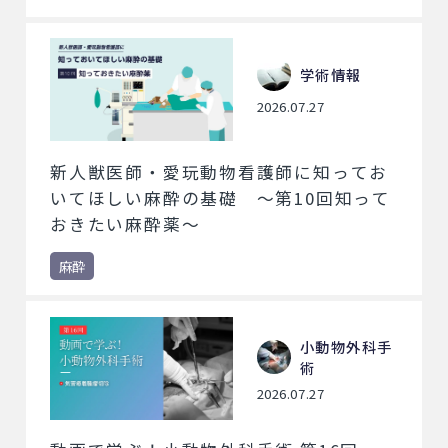
学術情報
2026.07.27
新人獣医師・愛玩動物看護師に知ってお
いてほしい麻酔の基礎 ～第10回知って
おきたい麻酔薬～
麻酔
小動物外科手
術
2026.07.27