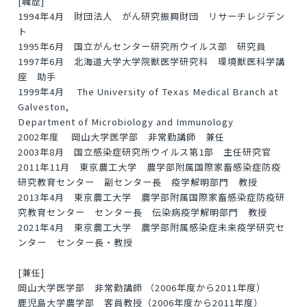
[職歴]
1994年4月 財団法人 がん研究振興財団 リサーチレジデン
ト
1995年6月 国立がんセンター研究所ウイルス部 研究員
1997年6月 北海道大学大学院獣医学研究科 環境獣医科学講
座 助手
1999年4月 The University of Texas Medical Branch at
Galveston,
Department of Microbiology and Immunology
2002年度 岡山大学医学部 非常勤講師 兼任
2003年8月 国立感染症研究所ウイルス第1部 主任研究官
2011年11月 東京農工大学 農学部附属国際家畜感染症防疫
研究教育センター 副センター長 疫学解明部門 教授
2013年4月 東京農工大学 農学部附属国際家畜感染症防疫研
究教育センター センター長 伝染病疫学解明部門 教授
2021年4月 東京農工大学 農学部附属感染症未来疫学研究セ
ンター センター長・教授
[兼任]
岡山大学医学部 非常勤講師 （2006年度から2011年度）
鹿児島大学農学部 客員教授（2006年度から2011年度）