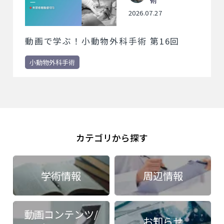
2026.07.27
動画で学ぶ！小動物外科手術 第16回
小動物外科手術
カテゴリから探す
学術情報
周辺情報
動画コンテンツ/
お知らせ