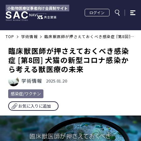
小動物医療従事者向け会員制サイト
ログイン
TOP
学術情報
臨床獣医師が押さえておくべき感染症 [第8回] 
犬猫の新型コロナ感染から考える獣医療の未来
臨床獣医師が押さえておくべき感染
症 [第8回] 犬猫の新型コロナ感染か
ら考える獣医療の未来
学術情報
2025.01.20
感染症/ワクチン
お気に入りに追加