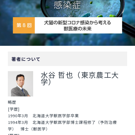
著者について
水谷 哲也（東京農工大
学）
略歴
[学歴]
1990年3月 北海道大学獣医学部卒業
1994年3月 北海道大学獣医学部博士課程修了（予防治療
学） 博士（獣医学）