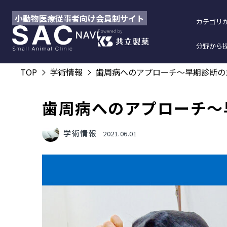
小動物医療従事者向け会員制サイト
カテゴリ
分野から
TOP
学術情報
歯周病へのアプローチ～早期診断の
歯周病へのアプローチ～
学術情報
2021.06.01