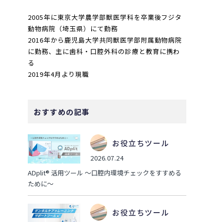
2005年に東京大学農学部獣医学科を卒業後フジタ
動物病院（埼玉県）にて勤務
2016年から鹿児島大学共同獣医学部附属動物病院
に勤務、主に歯科・口腔外科の診療と教育に携わ
る
2019年4月より現職
おすすめの記事
お役立ちツール
2026.07.24
ADplit® 活用ツール ～口腔内環境チェックをすすめる
ために～
お役立ちツール