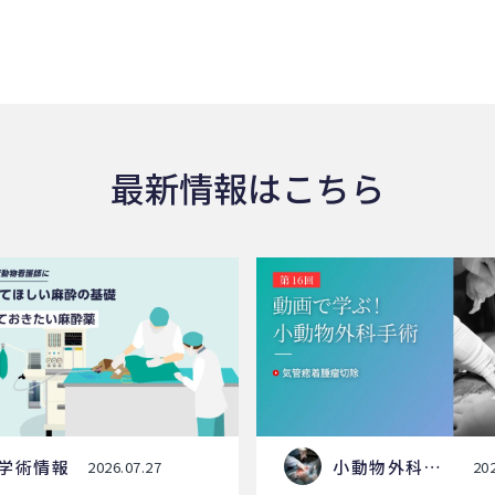
最新情報はこちら
学術情報
小動物外科手
2026.07.27
202
術