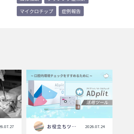
マイクロチップ
症例報告
お役立ちツー
6.07.27
2026.07.24
ル