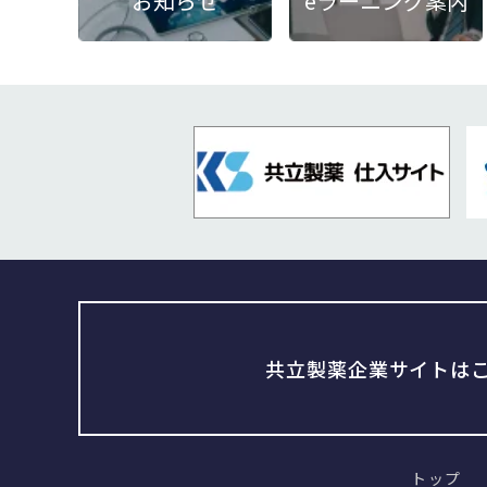
お知らせ
eラーニング案内
共立製薬企業サイトは
トップ