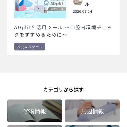
ル
2026.07.24
ADplit® 活用ツール ～口腔内環境チェッ
クをすすめるために～
お役立ちツール
カテゴリから探す
学術情報
周辺情報