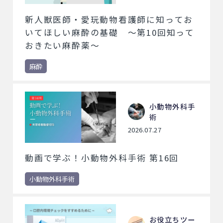
新人獣医師・愛玩動物看護師に知ってお
いてほしい麻酔の基礎 ～第10回知って
おきたい麻酔薬～
麻酔
小動物外科手
術
2026.07.27
動画で学ぶ！小動物外科手術 第16回
小動物外科手術
お役立ちツー