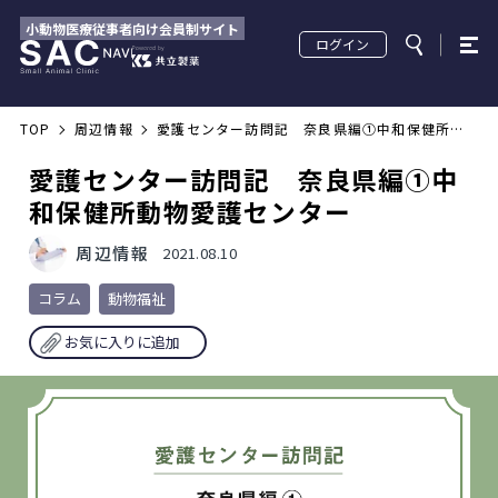
小動物医療従事者向け会員制サイト
ログイン
TOP
周辺情報
愛護センター訪問記　奈良県編①中和保健所動
物愛護センター
愛護センター訪問記 奈良県編①中
和保健所動物愛護センター
周辺情報
2021.08.10
コラム
動物福祉
お気に入りに追加