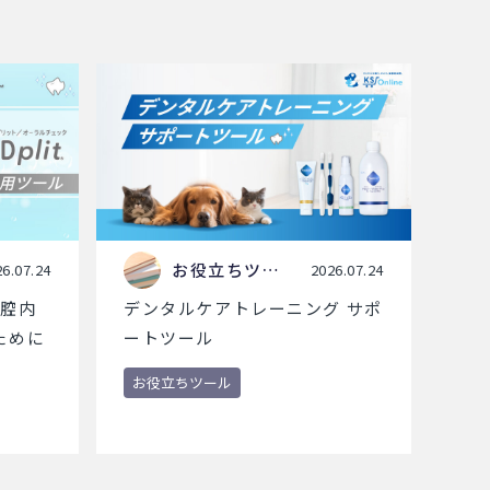
お役立ちツー
6.07.24
2026.07.24
ル
口腔内
デンタルケアトレーニング サポ
ために
ートツール
お役立ちツール