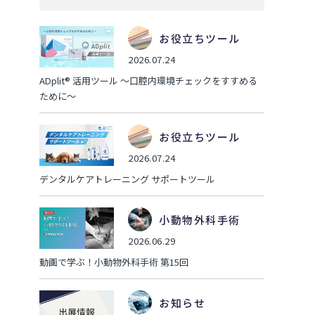
お役立ちツール
2026.07.24
ADplit® 活用ツール ～口腔内環境チェックをすすめる
ために～
お役立ちツール
2026.07.24
デンタルケアトレーニング サポートツール
小動物外科手術
2026.06.29
動画で学ぶ！小動物外科手術 第15回
お知らせ