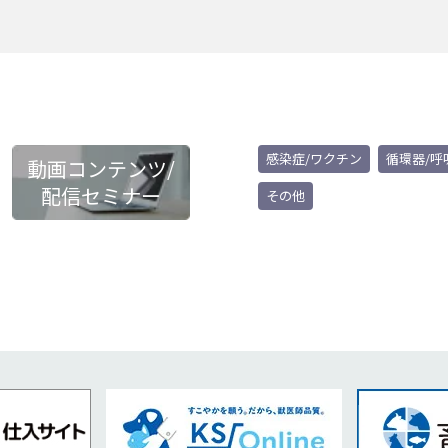
感染症/ワクチン
循環器/呼
動画コンテンツ/
配信セミナー
その他