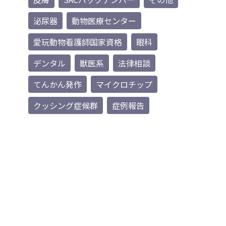
泌尿器
動物医療センター
愛玩動物看護師国家資格
眼科
デンタル
獣医系
法律相談
てんかん発作
マイクロチップ
クッシング症候群
症例報告