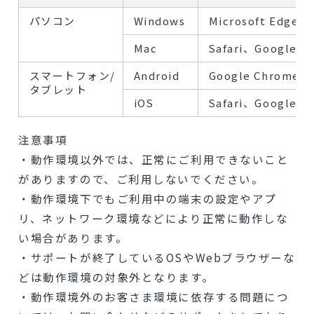
パソコン
Windows
Microsoft Edge、
Mac
Safari、Google C
スマートフォン/
Android
Google Chrome
タブレット
iOS
Safari、Google C
注意事項
・動作環境以外では、正常にご利用できないこと
がありますので、ご利用しないでください。
・動作環境下でもご利用中の端末の設定やアプ
リ、ネットワーク環境などにより正常に動作しな
い場合があります。
・サポートが終了しているOSやWebブラウザーな
どは動作環境の対象外となります。
・動作環境外のお客さま環境に依存する問題につ