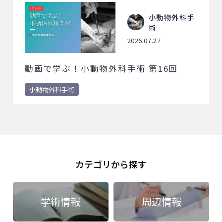
小動物外科手
術
2026.07.27
動画で学ぶ！小動物外科手術 第16回
小動物外科手術
カテゴリから探す
学術情報
周辺情報