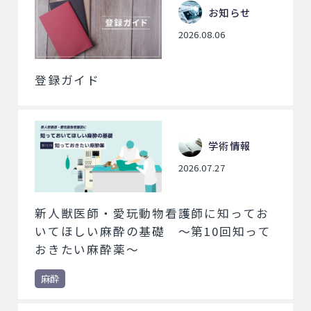
お知らせ
2026.08.06
登録ガイド
学術情報
2026.07.27
新人獣医師・愛玩動物看護師に知ってお
いてほしい麻酔の基礎 ～第10回知って
おきたい麻酔薬～
麻酔