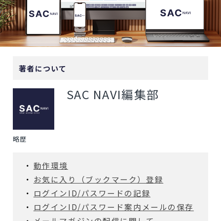
著者について
SAC NAVI編集部
略歴
動作環境
お気に入り（ブックマーク）登録
ログインID/パスワードの記録
ログインID/パスワード案内メールの保存
メールマガジンの配信に関して