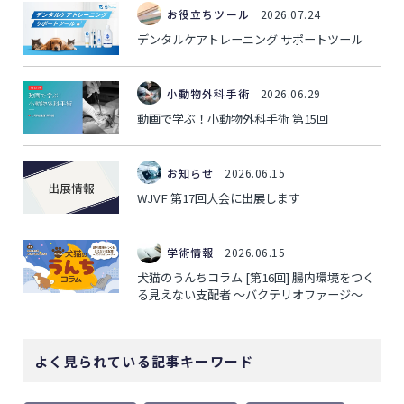
お役立ちツール
2026.07.24
デンタルケアトレーニング サポートツール
小動物外科手術
2026.06.29
動画で学ぶ！小動物外科手術 第15回
お知らせ
2026.06.15
WJVF 第17回大会に出展します
学術情報
2026.06.15
犬猫のうんちコラム [第16回] 腸内環境をつく
る見えない支配者 ～バクテリオファージ～
よく見られている記事キーワード