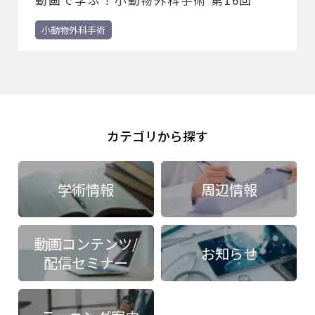
動画で学ぶ！小動物外科手術 第16回
小動物外科手術
カテゴリから探す
学術情報
周辺情報
動画コンテンツ/
お知らせ
配信セミナー