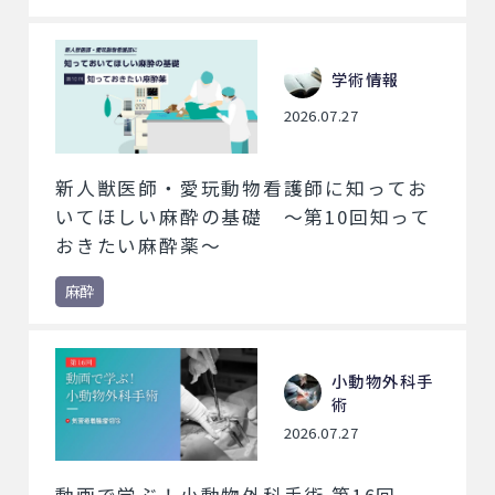
学術情報
2026.07.27
新人獣医師・愛玩動物看護師に知ってお
いてほしい麻酔の基礎 ～第10回知って
おきたい麻酔薬～
麻酔
小動物外科手
術
2026.07.27