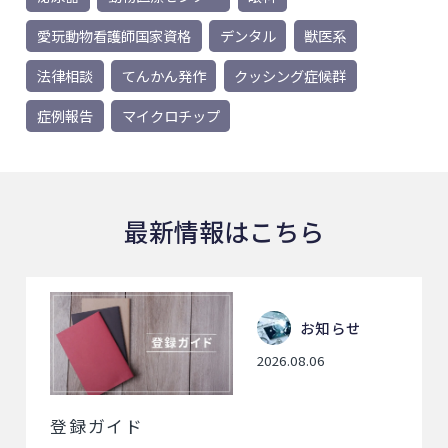
愛玩動物看護師国家資格
デンタル
獣医系
法律相談
てんかん発作
クッシング症候群
症例報告
マイクロチップ
最新情報はこちら
お知らせ
2026.08.06
登録ガイド