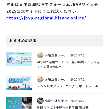
詳細は
日本臨床獣医学フォーラムJBVP地区大会
2025
公式サイトにてご確認ください。
https://jbvp-regional.hisync.online/
おすすめの記事
お役立ちツール
2026.07.24
ADplit® 活用ツール ～口腔内環境チェックを
すすめるために～
お役立ちツール
2026.07.24
デンタルケアトレーニング サポートツール
小動物外科手術
2026.06.29
動画で学ぶ！小動物外科手術 第15回