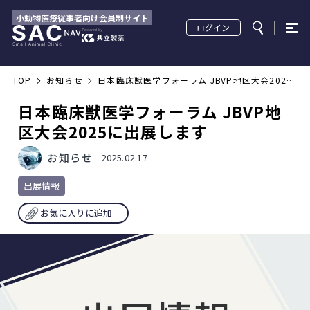
小動物医療従事者向け会員制サイト
ログイン
TOP
お知らせ
日本臨床獣医学フォーラム JBVP地区大会2025
に出展します
日本臨床獣医学フォーラム JBVP地
区大会2025に出展します
お知らせ
2025.02.17
出展情報
お気に入りに追加