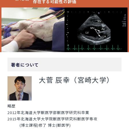
著者について
大菅 辰幸（宮崎大学）
略歴
2012年北海道大学獣医学部獣医学研究科卒業
2015年北海道大学大学院獣医学研究科獣医学専攻
(博士課程)修了 博士(獣医学)