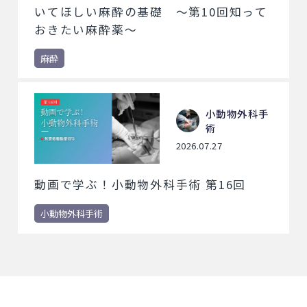
いてほしい麻酔の基礎 ～第10回知って
おきたい麻酔薬～
麻酔
小動物外科手
術
2026.07.27
動画で学ぶ！小動物外科手術 第16回
小動物外科手術