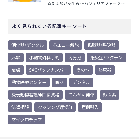
る見えない支配者 ～バクテリオファージ～
よく見られている記事キーワード
消化器/デンタル
心エコー解説
循環器/呼吸器
麻酔
小動物外科手術
内分泌
感染症/ワクチン
皮膚
SACバックナンバー
その他
泌尿器
動物医療センター
眼科
デンタル
愛玩動物看護師国家資格
てんかん発作
獣医系
法律相談
クッシング症候群
症例報告
マイクロチップ