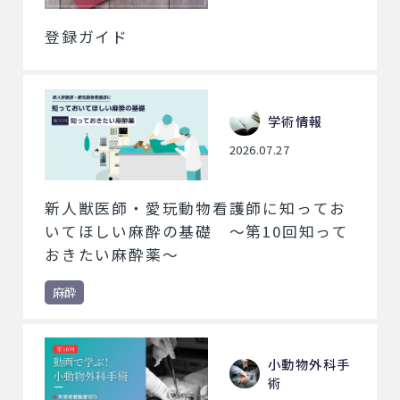
登録ガイド
学術情報
2026.07.27
新人獣医師・愛玩動物看護師に知ってお
いてほしい麻酔の基礎 ～第10回知って
おきたい麻酔薬～
麻酔
小動物外科手
術