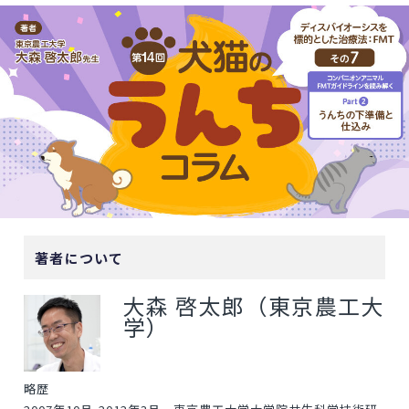
著者について
大森 啓太郎（東京農工大
学）
略歴