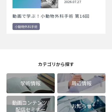
2026.07.27
動画で学ぶ！小動物外科手術 第16回
小動物外科手術
カテゴリから探す
学術情報
周辺情報
動画コンテンツ/
お知らせ
配信セミナー