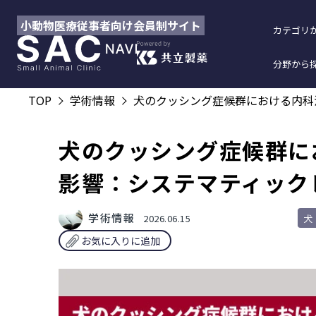
小動物医療従事者向け会員制サイト
カテゴリ
分野から
TOP
学術情報
犬のクッシング症候群における内科
犬のクッシング症候群に
影響：システマティック
学術情報
2026.06.15
犬
お気に入りに追加