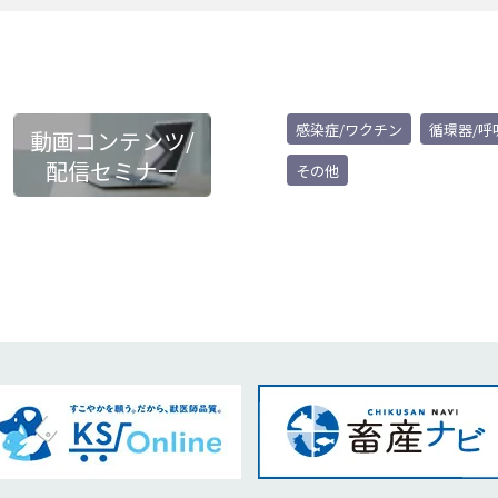
感染症/ワクチン
循環器/呼
動画コンテンツ/
配信セミナー
その他