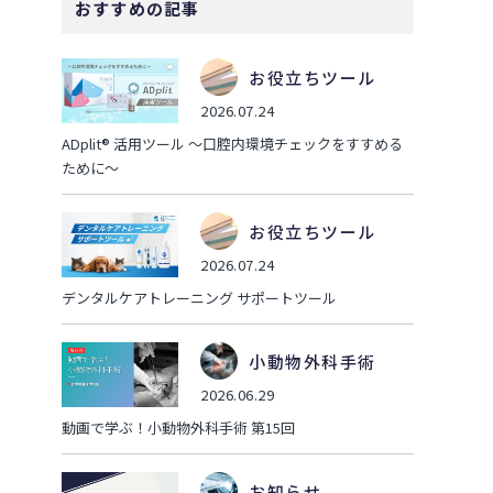
おすすめの記事
お役立ちツール
2026.07.24
ADplit® 活用ツール ～口腔内環境チェックをすすめる
ために～
お役立ちツール
2026.07.24
デンタルケアトレーニング サポートツール
小動物外科手術
2026.06.29
動画で学ぶ！小動物外科手術 第15回
お知らせ