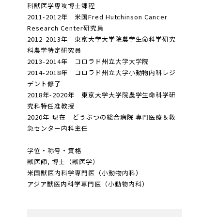
科獣医学専攻博士課程
2011-2012年 米国Fred Hutchinson Cancer
Research Center研究員
2012-2013年 東京大学大学院農学生命科学研究
科農学特定研究員
2013-2014年 コロラド州立大学大学院
2014-2018年 コロラド州立大学小動物内科レジ
デント修了
2018年-2020年 東京大学大学院農学生命科学研
究科特任准教授
2020年-現在 どうぶつの総合病院 専門医療＆救
急センター内科主任
学位・称号・資格
獣医師, 博士（獣医学）
米国獣医内科学専門医（小動物内科）
アジア獣医内科学専門医（小動物内科）