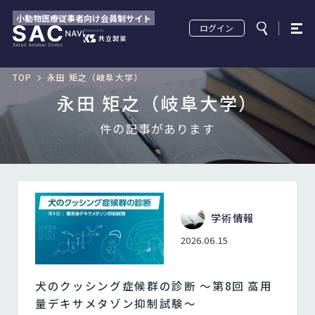
小動物医療従事者向け会員制サイト
ログイン
TOP
永田 矩之（岐阜大学）
永田 矩之（岐阜大学）
件の記事があります
学術情報
2026.06.15
犬のクッシング症候群の診断 ～第8回 高用
量デキサメタゾン抑制試験～