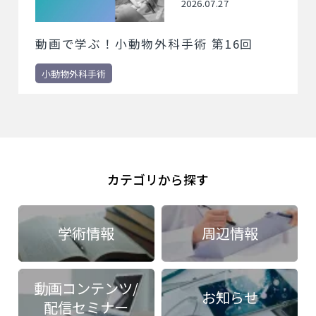
2026.07.27
動画で学ぶ！小動物外科手術 第16回
小動物外科手術
カテゴリから探す
学術情報
周辺情報
動画コンテンツ/
お知らせ
配信セミナー