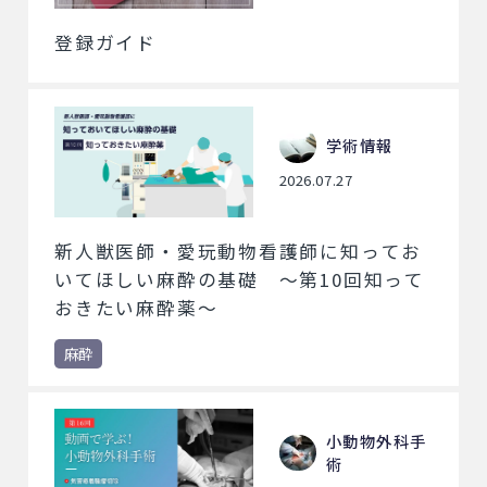
登録ガイド
学術情報
2026.07.27
新人獣医師・愛玩動物看護師に知ってお
いてほしい麻酔の基礎 ～第10回知って
おきたい麻酔薬～
麻酔
小動物外科手
術